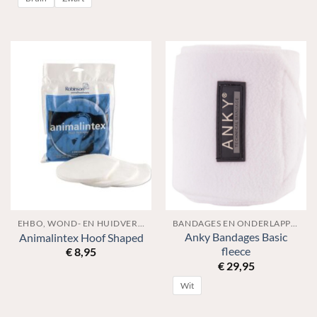
EHBO, WOND- EN HUIDVERZORGING
BANDAGES EN ONDERLAPPEN
Anky Bandages Basic
Animalintex Hoof Shaped
fleece
€
8,95
€
29,95
Wit