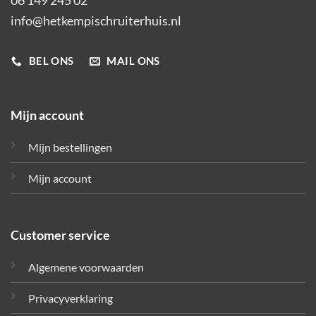
06 149 245 02
info@hetkempischruiterhuis.nl
BEL ONS
MAIL ONS
Mijn account
Mijn bestellingen
Mijn account
Customer service
Algemene voorwaarden
Privacyverklaring