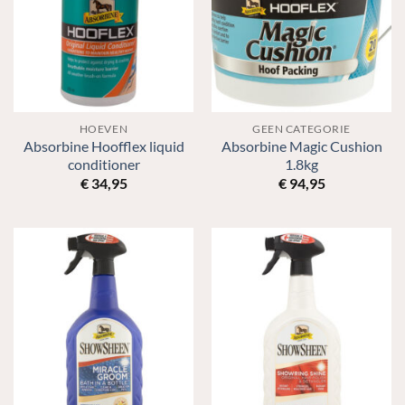
HOEVEN
GEEN CATEGORIE
Absorbine Hoofflex liquid
Absorbine Magic Cushion
conditioner
1.8kg
€
34,95
€
94,95