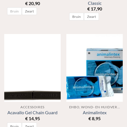
Classic
€
20,90
€
17,90
Bruin
Zwart
Bruin
Zwart
ACCESSOIRES
EHBO, WOND- EN HUIDVERZORGING
Acavallo Gel Chain Guard
Animalintex
€
14,95
€
8,95
Bruin
Zwart