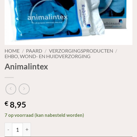
HOME
/
PAARD
/
VERZORGINGSPRODUCTEN
/
EHBO, WOND- EN HUIDVERZORGING
Animalintex
8,95
€
7 op voorraad (kan nabesteld worden)
Animalintex aantal