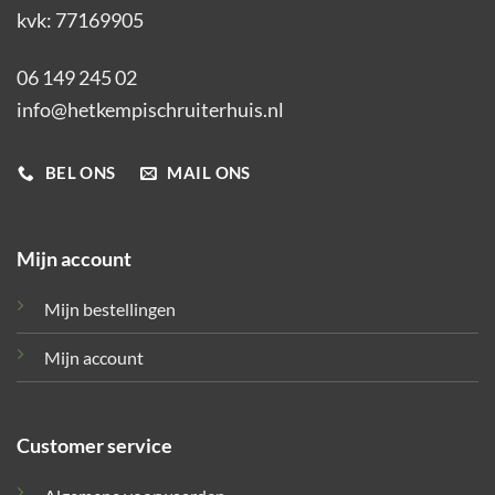
kvk: 77169905
06 149 245 02
info@hetkempischruiterhuis.nl
BEL ONS
MAIL ONS
Mijn account
Mijn bestellingen
Mijn account
Customer service