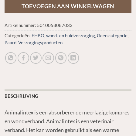
TOEVOEGEN AAN WINKELWAGEN
Artikelnummer:
5010058087033
Categorieën:
EHBO, wond- en huidverzorging
,
Geen categorie
,
Paard
,
Verzorgingsproducten
BESCHRIJVING
Animalintex is een absorberende meerlagige kompres
en wondverband. Animalintex is een veterinair
verband. Het kan worden gebruikt als een warme