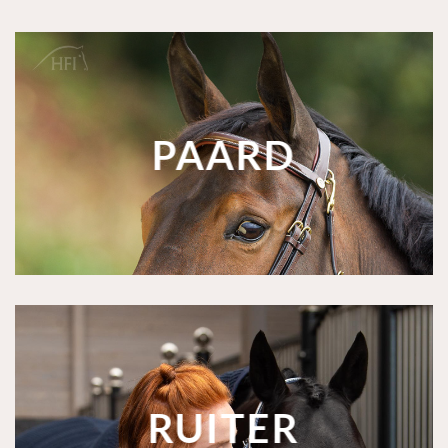
PAARD
RUITER