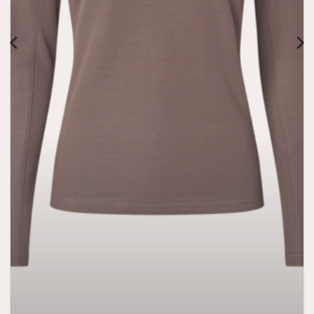
AW26 Kingsland Amy Dames Polo Shirt Lange Mouw
€
99,95