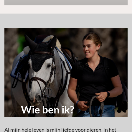
Wie ben ik?
Al mijn hele leven is mijn liefde voor dieren, in het