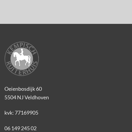
Oeienbosdijk 60
5504 NJ Veldhoven
kvk: 77169905
06 149 245 02