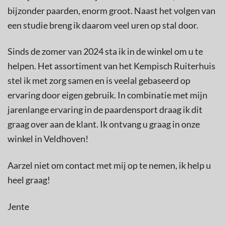
bijzonder paarden, enorm groot. Naast het volgen van
een studie breng ik daarom veel uren op stal door.
Sinds de zomer van 2024 sta ik in de winkel om u te
helpen. Het assortiment van het Kempisch Ruiterhuis
stel ik met zorg samen en is veelal gebaseerd op
ervaring door eigen gebruik. In combinatie met mijn
jarenlange ervaring in de paardensport draag ik dit
graag over aan de klant. Ik ontvang u graag in onze
winkel in Veldhoven!
Aarzel niet om contact met mij op te nemen, ik help u
heel graag!
Jente