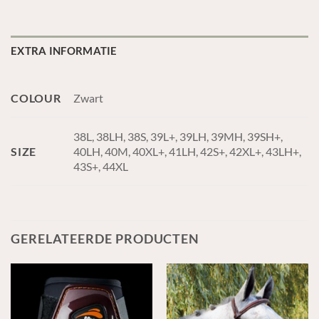
EXTRA INFORMATIE
COLOUR
Zwart
38L, 38LH, 38S, 39L+, 39LH, 39MH, 39SH+,
SIZE
40LH, 40M, 40XL+, 41LH, 42S+, 42XL+, 43LH+,
43S+, 44XL
GERELATEERDE PRODUCTEN