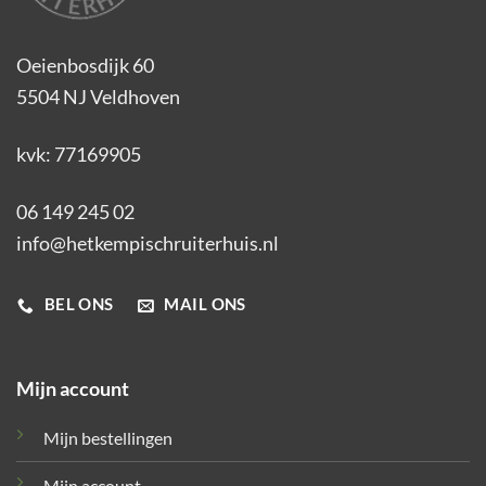
Oeienbosdijk 60
5504 NJ Veldhoven
kvk: 77169905
06 149 245 02
info@hetkempischruiterhuis.nl
BEL ONS
MAIL ONS
Mijn account
Mijn bestellingen
Mijn account