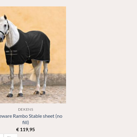
DEKENS
eware Rambo Stable sheet (no
fill)
€
119,95