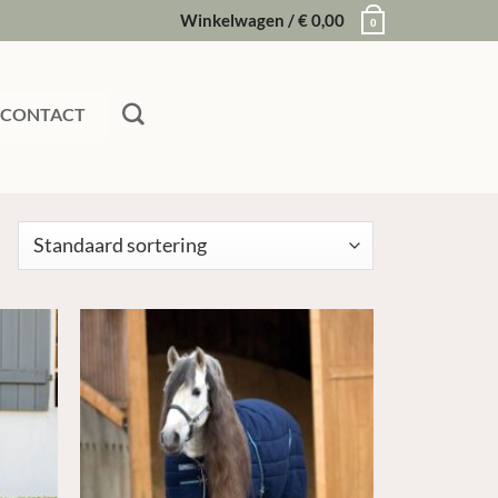
Winkelwagen /
€
0,00
0
CONTACT