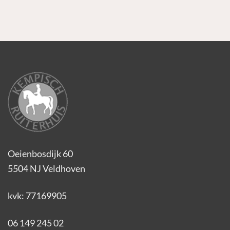
Oeienbosdijk 60
5504 NJ Veldhoven
kvk: 77169905
06 149 245 02