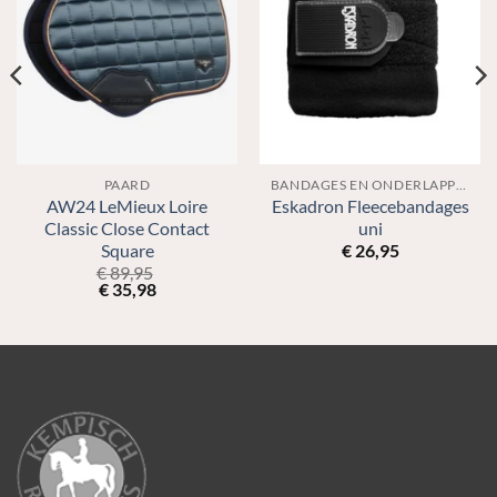
PAARD
BANDAGES EN ONDERLAPPEN
AW24 LeMieux Loire
Eskadron Fleecebandages
Classic Close Contact
uni
Square
€
26,95
€
89,95
€
35,98