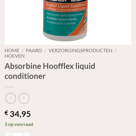
HOME
/
PAARD
/
VERZORGINGSPRODUCTEN
/
HOEVEN
Absorbine Hoofflex liquid
conditioner
34,95
€
3 op voorraad
Absorbine Hoofflex liquid conditioner aantal