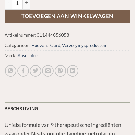
TOEVOEGEN AAN WINKELWAGEN
Artikelnummer:
011444056058
Categorieën:
Hoeven
,
Paard
,
Verzorgingsproducten
Merk:
Absorbine
BESCHRIJVING
Unieke formule van 9 therapeutische ingrediënten
waaronder Neatsfoot olie, lanoline, petrolatum,