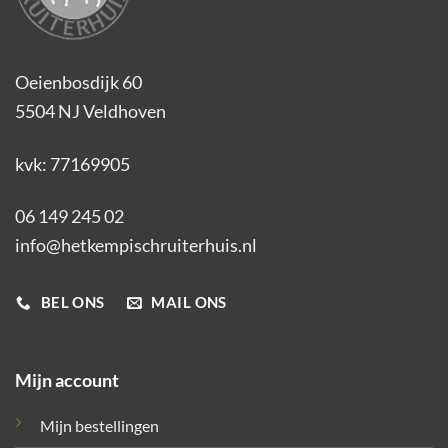
Oeienbosdijk 60
5504 NJ Veldhoven
kvk: 77169905
06 149 245 02
info@hetkempischruiterhuis.nl
BEL ONS
MAIL ONS
Mijn account
Mijn bestellingen