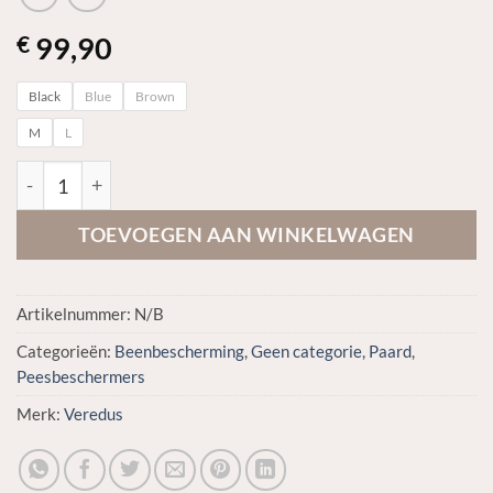
99,90
€
Black
Blue
Brown
M
L
Veredus Peesbeschermers TRPro H5 aantal
TOEVOEGEN AAN WINKELWAGEN
Artikelnummer:
N/B
Categorieën:
Beenbescherming
,
Geen categorie
,
Paard
,
Peesbeschermers
Merk:
Veredus