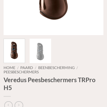
HOME
/
PAARD
/
BEENBESCHERMING
/
PEESBESCHERMERS
Veredus Peesbeschermers TRPro
H5