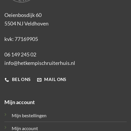
Oeienbosdijk 60
5504 NJ Veldhoven
kvk: 77169905
06 149 245 02
info@hetkempischruiterhuis.nl
BEL ONS
MAIL ONS
Mijn account
Mijn bestellingen
Mijn account