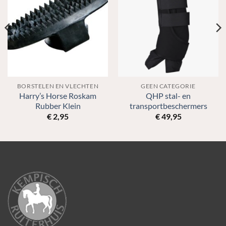
BORSTELEN EN VLECHTEN
GEEN CATEGORIE
Harry’s Horse Roskam
QHP stal- en
Rubber Klein
transportbeschermers
€
2,95
€
49,95