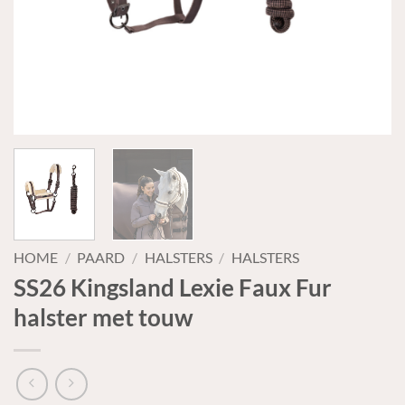
HOME
/
PAARD
/
HALSTERS
/
HALSTERS
SS26 Kingsland Lexie Faux Fur
halster met touw