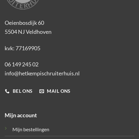
Oeienbosdijk 60
5504 NJ Veldhoven
kvk: 77169905
06 149 245 02
info@hetkempischruiterhuis.nl
BEL ONS
MAIL ONS
Mijn account
Mijn bestellingen