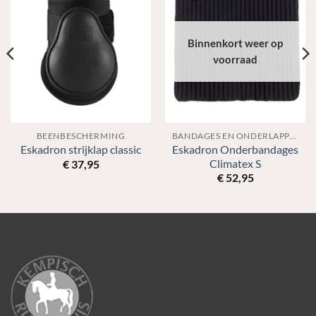
Binnenkort weer op
voorraad
BEENBESCHERMING
BANDAGES EN ONDERLAPPEN
Eskadron Onderbandages
Eskadron strijklap classic
Climatex S
€
37,95
€
52,95