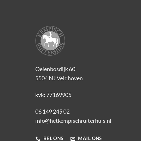
Oeienbosdijk 60
5504 NJ Veldhoven
kvk: 77169905
06 149 245 02
info@hetkempischruiterhuis.nl
BEL ONS
MAIL ONS