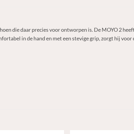
schoen die daar precies voor ontworpen is. De MOYO 2 hee
fortabel in de hand en met een stevige grip, zorgt hij voor 
N