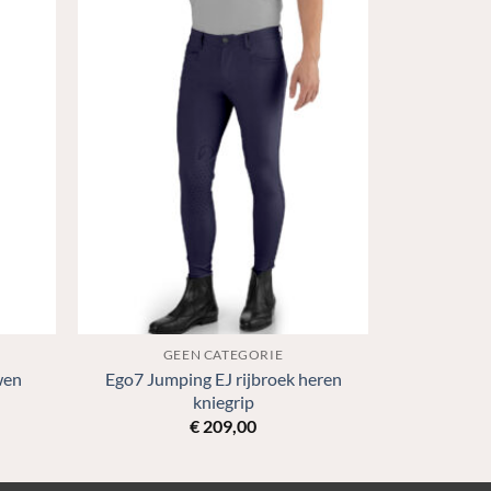
GEEN CATEGORIE
Ego7 Jumping EJ rijbroek heren
wen
kniegrip
€
209,00