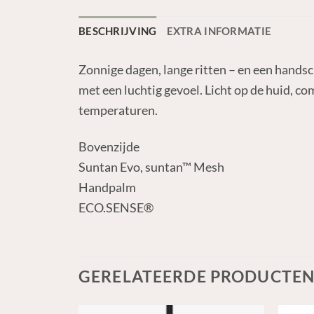
BESCHRIJVING
EXTRA INFORMATIE
Zonnige dagen, lange ritten – en een hand
met een luchtig gevoel. Licht op de huid, com
temperaturen.
Bovenzijde
Suntan Evo, suntan™ Mesh
Handpalm
ECO.SENSE®
GERELATEERDE PRODUCTE