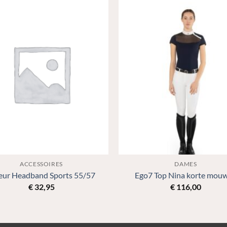
ACCESSOIRES
DAMES
eur Headband Sports 55/57
Ego7 Top Nina korte mou
€
32,95
€
116,00