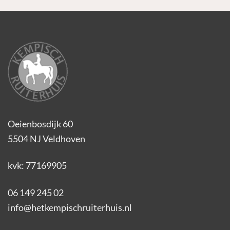
Oeienbosdijk 60
5504 NJ Veldhoven
kvk: 77169905
06 149 245 02
info@hetkempischruiterhuis.nl