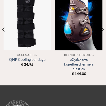
ACCESSOIRES
BEENBESCHERMING
eQuick eVo
QHP Cooling bandage
kogelbeschermers
€
34,95
elastiek
€
144,00