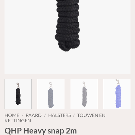
HOME
/
PAARD
/
HALSTERS
/
TOUWEN EN
KETTINGEN
QHP Heavy snap 2m