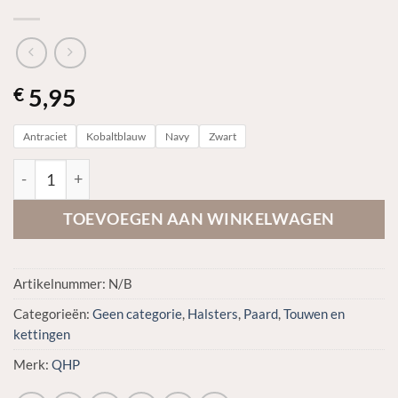
5,95
€
Antraciet
Kobaltblauw
Navy
Zwart
QHP Heavy snap 2m aantal
TOEVOEGEN AAN WINKELWAGEN
Artikelnummer:
N/B
Categorieën:
Geen categorie
,
Halsters
,
Paard
,
Touwen en
kettingen
Merk:
QHP