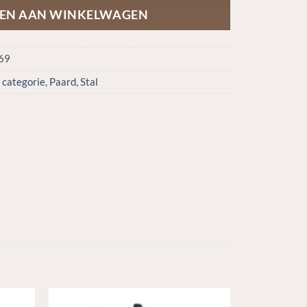
EN AAN WINKELWAGEN
69
 categorie
,
Paard
,
Stal