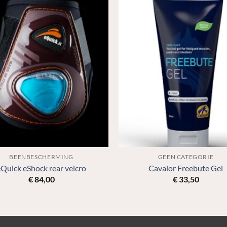
BEENBESCHERMING
GEEN CATEGORIE
eQuick eShock rear velcro
Cavalor Freebute Gel
€
84,00
€
33,50