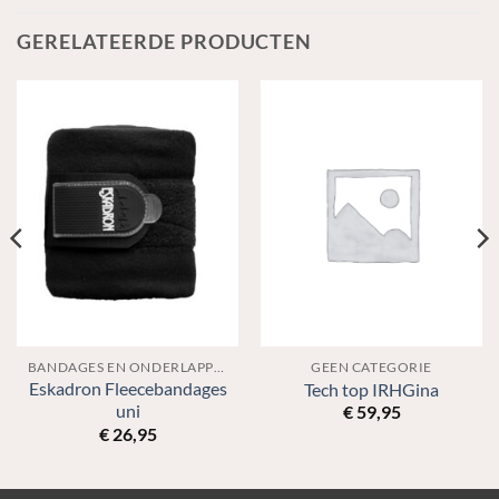
GERELATEERDE PRODUCTEN
BANDAGES EN ONDERLAPPEN
GEEN CATEGORIE
Eskadron Fleecebandages
Tech top IRHGina
uni
€
59,95
€
26,95