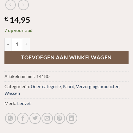
14,95
€
7 op voorraad
Leovet Schimmel Shampoo aantal
TOEVOEGEN AAN WINKELWAGEN
Artikelnummer:
14180
Categorieën:
Geen categorie
,
Paard
,
Verzorgingsproducten
,
Wassen
Merk:
Leovet