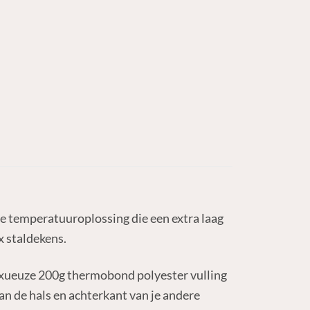
e temperatuuroplossing die een extra laag
 staldekens.
luxueuze 200g thermobond polyester vulling
an de hals en achterkant van je andere