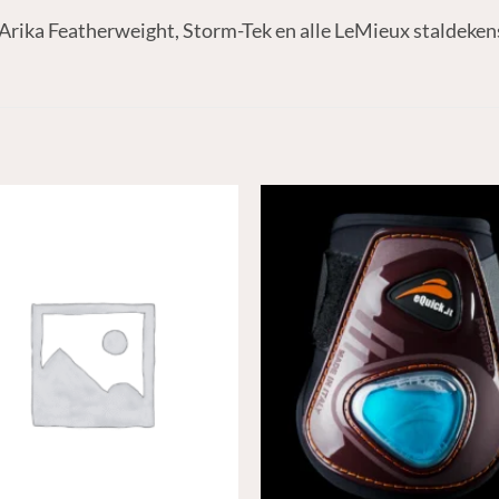
Arika Featherweight, Storm-Tek en alle LeMieux staldeken
N