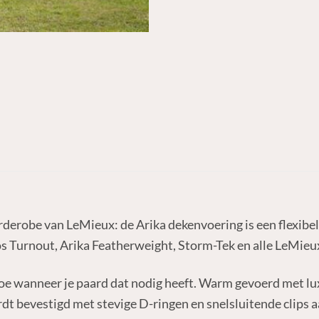
erobe van LeMieux: de Arika dekenvoering is een flexibel
 Turnout, Arika Featherweight, Storm-Tek en alle LeMieux
t toe wanneer je paard dat nodig heeft. Warm gevoerd met 
rdt bevestigd met stevige D-ringen en snelsluitende clips a