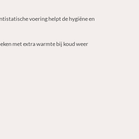
ntistatische voering helpt de hygiëne en
deken met extra warmte bij koud weer