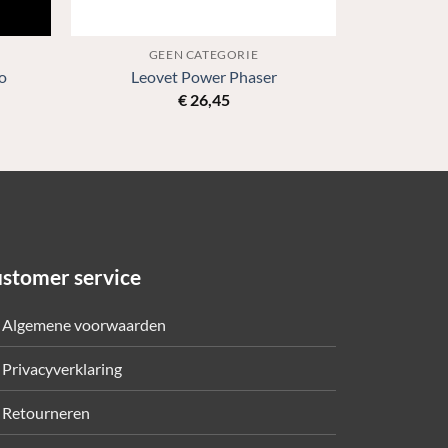
GEEN CATEGORIE
o
Leovet Power Phaser
€
26,45
stomer service
Algemene voorwaarden
Privacyverklaring
Retourneren