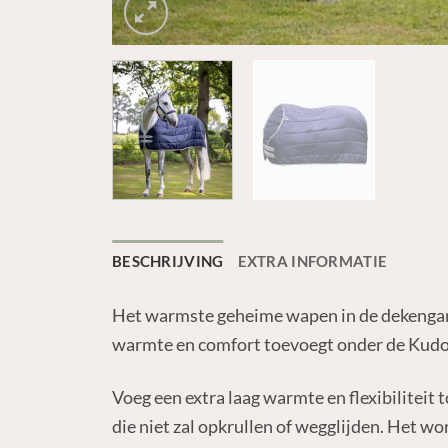
BESCHRIJVING
EXTRA INFORMATIE
Het warmste geheime wapen in de dekengard
warmte en comfort toevoegt onder de Kudos
Voeg een extra laag warmte en flexibilitei
die niet zal opkrullen of wegglijden. Het wo