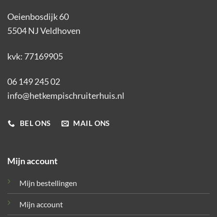
Oeienbosdijk 60
5504 NJ Veldhoven
kvk: 77169905
06 149 245 02
info@hetkempischruiterhuis.nl
BEL ONS
MAIL ONS
Mijn account
Mijn bestellingen
Mijn account