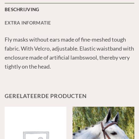
BESCHRIJVING
EXTRA INFORMATIE
Fly masks without ears made of fine-meshed tough
fabric. With Velcro, adjustable. Elastic waistband with
enclosure made of artificial lambswool, thereby very
tightly on the head.
GERELATEERDE PRODUCTEN