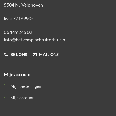
5504 NJ Veldhoven
kvk: 77169905
06 149 245 02
info@hetkempischruiterhuis.nl
BEL ONS
MAIL ONS
Mijn account
Mijn bestellingen
Mijn account