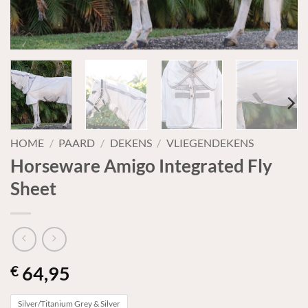
HOME
/
PAARD
/
DEKENS
/
VLIEGENDEKENS
Horseware Amigo Integrated Fly
Sheet
64,95
€
Silver/Titanium Grey & Silver