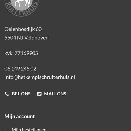
Oeienbosdijk 60
5504 NJ Veldhoven
kvk: 77169905
06 149 245 02
info@hetkempischruiterhuis.nl
BEL ONS
MAIL ONS
Mijn account
Mijn bestellingen