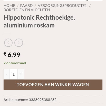
HOME
/
PAARD
/
VERZORGINGSPRODUCTEN
/
BORSTELEN EN VLECHTEN
Hippotonic Rechthoekige,
aluminium roskam
6,99
€
2 op voorraad
Hippotonic Rechthoekige, aluminium roskam aantal
TOEVOEGEN AAN WINKELWAGEN
Artikelnummer:
3338025388283