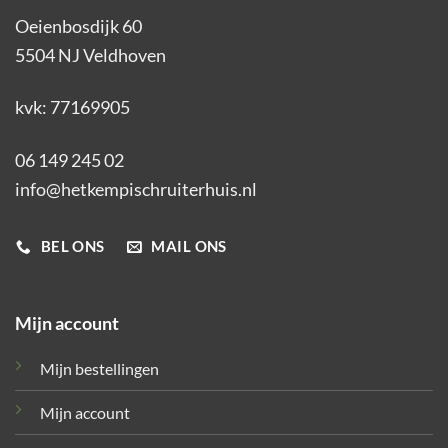
Oeienbosdijk 60
5504 NJ Veldhoven
kvk: 77169905
06 149 245 02
info@hetkempischruiterhuis.nl
BEL ONS
MAIL ONS
Mijn account
Mijn bestellingen
Mijn account