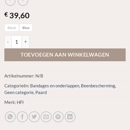
39,60
€
Black
Blue
HFI Cotton bandage pads aantal
TOEVOEGEN AAN WINKELWAGEN
Artikelnummer:
N/B
Categorieën:
Bandages en onderlappen
,
Beenbescherming
,
Geen categorie
,
Paard
Merk:
HFI