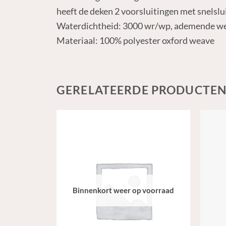
heeft de deken 2 voorsluitingen met snelslui
Waterdichtheid: 3000 wr/wp, ademende w
Materiaal: 100% polyester oxford weave
GERELATEERDE PRODUCTE
Binnenkort weer op voorraad