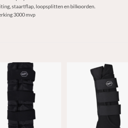
ting, staartflap, loopsplitten en bilkoorden.
erking 3000 mvp
N