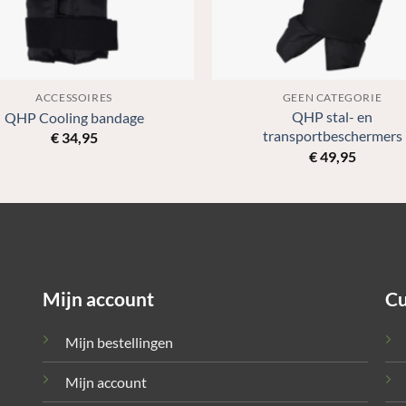
ACCESSOIRES
GEEN CATEGORIE
QHP stal- en
QHP Cooling bandage
transportbeschermers
€
34,95
€
49,95
Mijn account
Cu
Mijn bestellingen
Mijn account