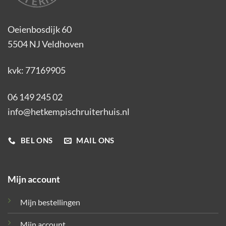
Oeienbosdijk 60
5504 NJ Veldhoven
kvk: 77169905
06 149 245 02
info@hetkempischruiterhuis.nl
BEL ONS
MAIL ONS
Mijn account
Mijn bestellingen
Mijn account