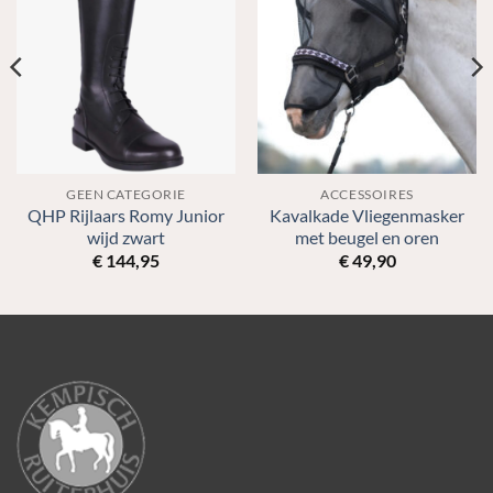
GEEN CATEGORIE
ACCESSOIRES
QHP Rijlaars Romy Junior
Kavalkade Vliegenmasker
wijd zwart
met beugel en oren
€
144,95
€
49,90