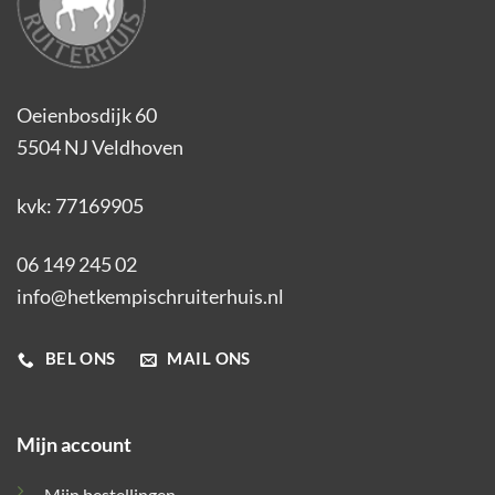
Oeienbosdijk 60
5504 NJ Veldhoven
kvk: 77169905
06 149 245 02
info@hetkempischruiterhuis.nl
BEL ONS
MAIL ONS
Mijn account
Mijn bestellingen