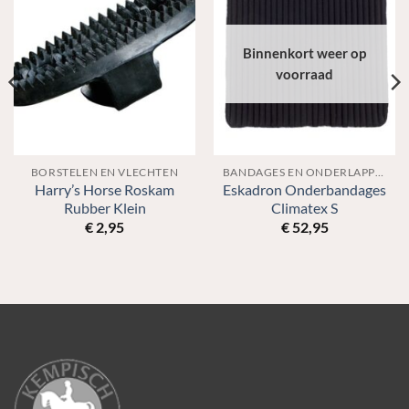
Binnenkort weer op
voorraad
BORSTELEN EN VLECHTEN
BANDAGES EN ONDERLAPPEN
Harry’s Horse Roskam
Eskadron Onderbandages
Rubber Klein
Climatex S
€
2,95
€
52,95