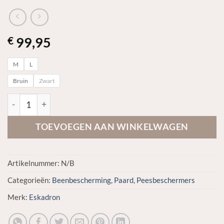
99,95
€
M
L
Bruin
Zwart
Eskadron Peesbeschermers Air Flex Sport aantal
TOEVOEGEN AAN WINKELWAGEN
Artikelnummer:
N/B
Categorieën:
Beenbescherming
,
Paard
,
Peesbeschermers
Merk:
Eskadron