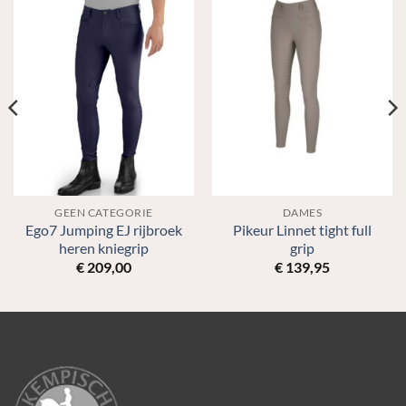
GEEN CATEGORIE
DAMES
Ego7 Jumping EJ rijbroek
Pikeur Linnet tight full
heren kniegrip
grip
€
209,00
€
139,95