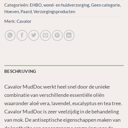
Categorieën:
EHBO, wond- en huidverzorging
,
Geen categorie
,
Hoeven
,
Paard
,
Verzorgingsproducten
Merk:
Cavalor
BESCHRIJVING
Cavalor MudDoc werkt heel snel door de unieke
combinatie van verschillende essentiële oliën
waaronder aloë vera, lavendel, eucalyptus en tea tree.
Cavalor MudDoc is zeer veelzijdig in de behandeling
van mok. De antiseptische eigenschappen maken van