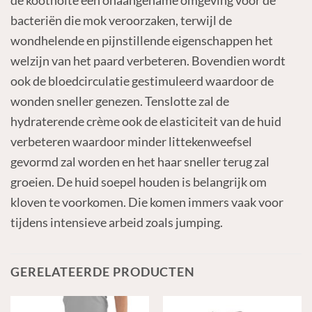
de kootholte een onaangename omgeving voor de
bacteriën die mok veroorzaken, terwijl de
wondhelende en pijnstillende eigenschappen het
welzijn van het paard verbeteren. Bovendien wordt
ook de bloedcirculatie gestimuleerd waardoor de
wonden sneller genezen. Tenslotte zal de
hydraterende crème ook de elasticiteit van de huid
verbeteren waardoor minder littekenweefsel
gevormd zal worden en het haar sneller terug zal
groeien. De huid soepel houden is belangrijk om
kloven te voorkomen. Die komen immers vaak voor
tijdens intensieve arbeid zoals jumping.
GERELATEERDE PRODUCTEN