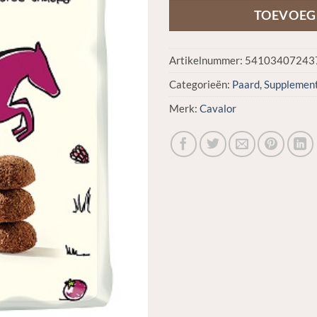
TOEVOEG
Artikelnummer:
54103407243
Categorieën:
Paard
,
Supplement
Merk:
Cavalor