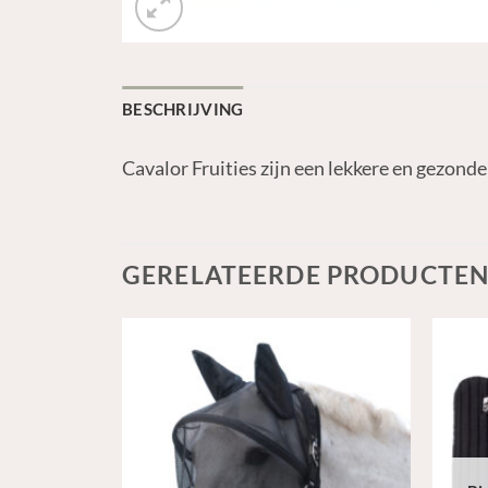
BESCHRIJVING
Cavalor Fruities zijn een lekkere en gezond
GERELATEERDE PRODUCTE