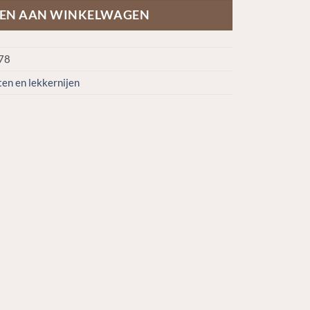
EN AAN WINKELWAGEN
78
en en lekkernijen