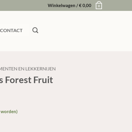
Winkelwagen /
€
0,00
0
CONTACT
MENTEN EN LEKKERNIJEN
s Forest Fruit
d worden)
aantal