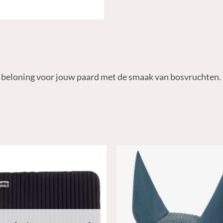
e beloning voor jouw paard met de smaak van bosvruchten. 
N