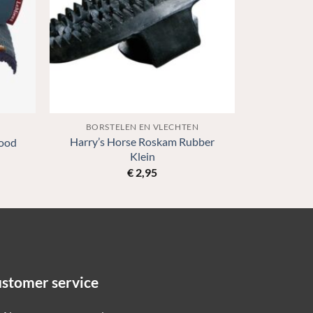
BORSTELEN EN VLECHTEN
Harry’s Horse Roskam Rubber
Hood
Klein
€
2,95
stomer service