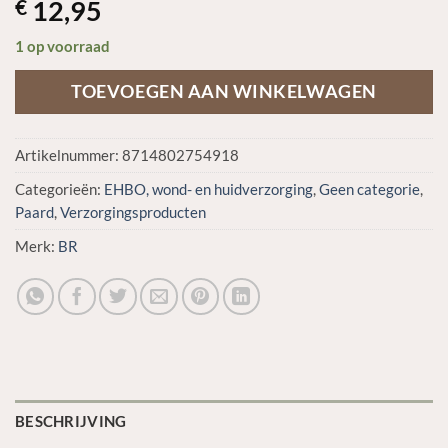
12,95
€
1 op voorraad
TOEVOEGEN AAN WINKELWAGEN
Artikelnummer:
8714802754918
Categorieën:
EHBO, wond- en huidverzorging
,
Geen categorie
,
Paard
,
Verzorgingsproducten
Merk:
BR
BESCHRIJVING