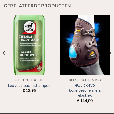
GERELATEERDE PRODUCTEN
GEEN CATEGORIE
BEENBESCHERMING
eQuick eVo
Leovet t-baum shampoo
kogelbeschermers
€
13,95
elastiek
€
144,00