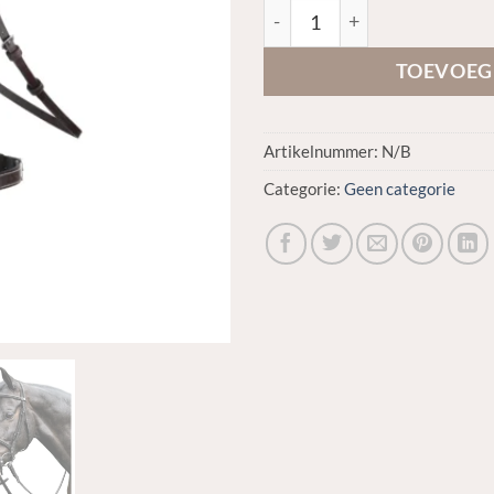
Prestige Leather Raised Bridl
TOEVOEG
Artikelnummer:
N/B
Categorie:
Geen categorie