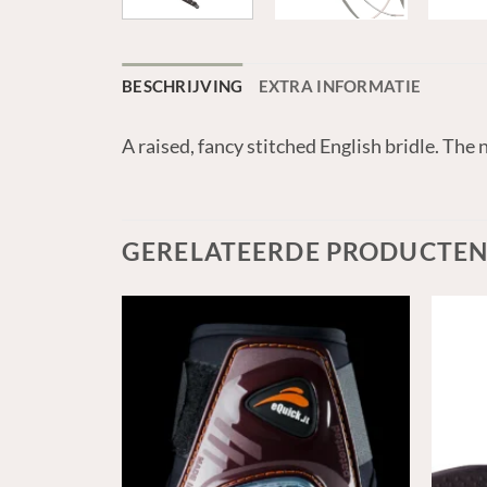
BESCHRIJVING
EXTRA INFORMATIE
A raised, fancy stitched English bridle. Th
GERELATEERDE PRODUCTE