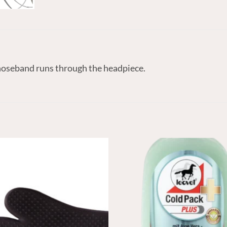
e noseband runs through the headpiece.
N