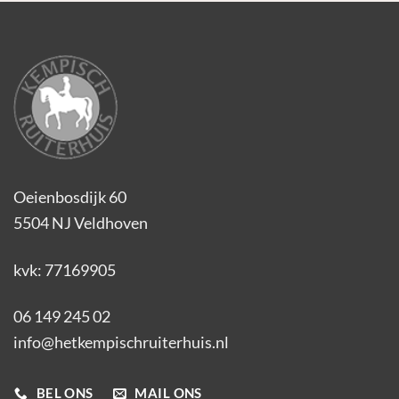
Oeienbosdijk 60
5504 NJ Veldhoven
kvk: 77169905
06 149 245 02
info@hetkempischruiterhuis.nl
BEL ONS
MAIL ONS