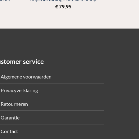
€
79,95
stomer service
Algemene voorwaarden
Privacyverklaring
Retourneren
Garantie
Contact