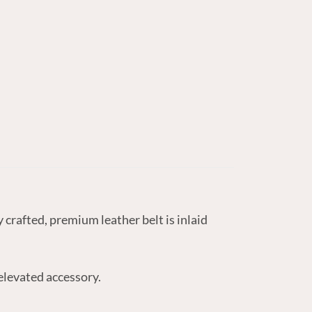
y crafted, premium leather belt is inlaid
elevated accessory.