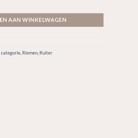
antal
EN AAN WINKELWAGEN
 categorie
,
Riemen
,
Ruiter