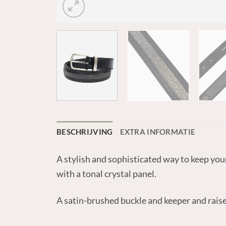
BESCHRIJVING
EXTRA INFORMATIE
A stylish and sophisticated way to keep your 
with a tonal crystal panel.
A satin-brushed buckle and keeper and raise