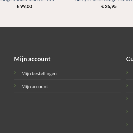
€
99,00
€
26,95
Mijn account
Cu
Mijn bestellingen
Mijn account