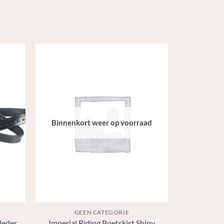
Binnenkort weer op voorraad
GEEN CATEGORIE
leder
Imperial Riding Poetskist Shiny