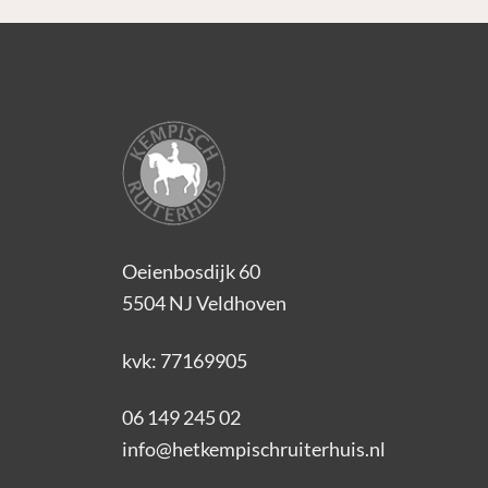
Oeienbosdijk 60
5504 NJ Veldhoven
kvk: 77169905
06 149 245 02
info@hetkempischruiterhuis.nl