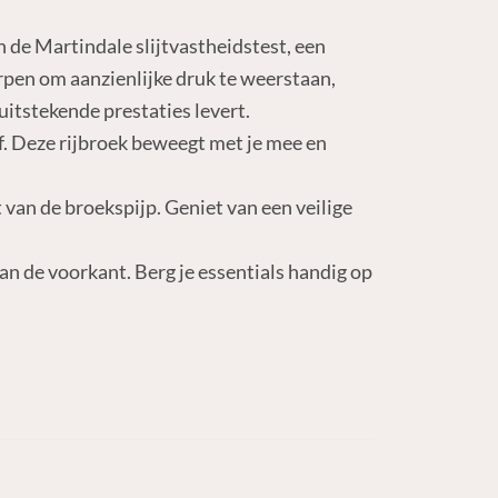
 de Martindale slijtvastheidstest, een
pen om aanzienlijke druk te weerstaan,
uitstekende prestaties levert.
f. Deze rijbroek beweegt met je mee en
 van de broekspijp. Geniet van een veilige
an de voorkant. Berg je essentials handig op