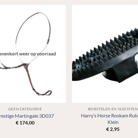
nnenkort weer op voorraad
GEEN CATEGORIE
BORSTELEN EN VLECHTEN
Harry’s Horse Roskam Rub
restige Martingale 3D037
Klein
€
174,00
€
2,95