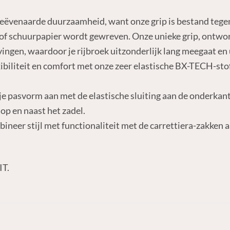
geëvenaarde duurzaamheid, want onze grip is bestand tegen
of schuurpapier wordt gewreven. Onze unieke grip, ontwor
ingen, waardoor je rijbroek uitzonderlijk lang meegaat en 
xibiliteit en comfort met onze zeer elastische BX-TECH-sto
 je pasvorm aan met de elastische sluiting aan de onderkant
op en naast het zadel.
ineer stijl met functionaliteit met de carrettiera-zakken a
IT.
N