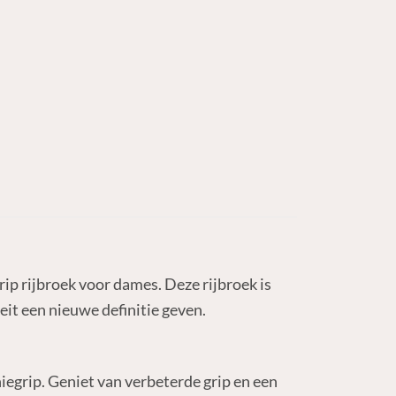
ip rijbroek voor dames. Deze rijbroek is
it een nieuwe definitie geven.
kniegrip. Geniet van verbeterde grip en een