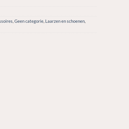
ssoires
,
Geen categorie
,
Laarzen en schoenen
,