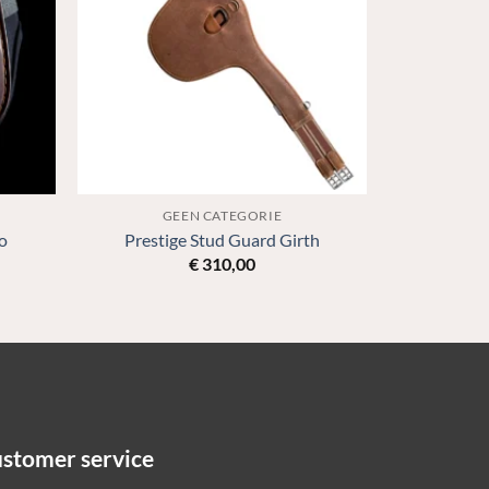
GEEN CATEGORIE
o
Prestige Stud Guard Girth
€
310,00
stomer service