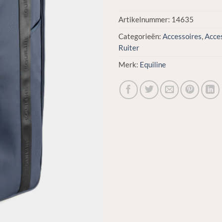
Artikelnummer:
14635
Categorieën:
Accessoires
,
Acce
Ruiter
Merk:
Equiline