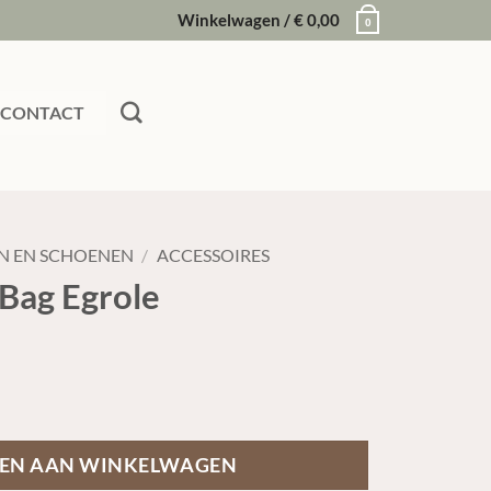
Winkelwagen /
€
0,00
0
CONTACT
N EN SCHOENEN
/
ACCESSOIRES
 Bag Egrole
EN AAN WINKELWAGEN