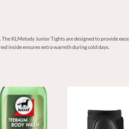
 The KLMelody Junior Tights are designed to provide exc
shed inside ensures extra warmth during cold days.
N