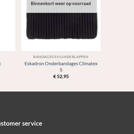
Binnenkort weer op voorraad
BANDAGES EN ONDERLAPPEN
Eskadron Onderbandages Climatex
c
S
€
52,95
stomer service