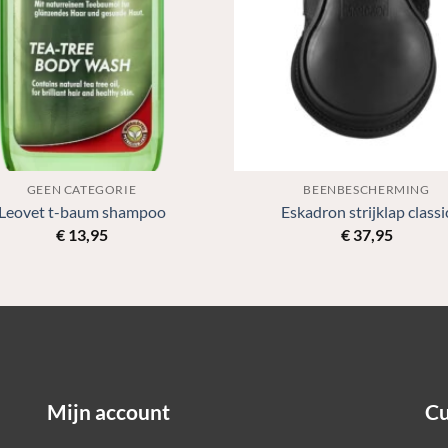
GEEN CATEGORIE
BEENBESCHERMING
Leovet t-baum shampoo
Eskadron strijklap classi
€
13,95
€
37,95
Mijn account
Cu